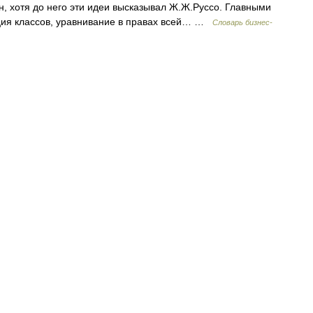
, хотя до него эти идеи высказывал Ж.Ж.Руссо. Главными
ация классов, уравнивание в правах всей… …
Словарь бизнес-